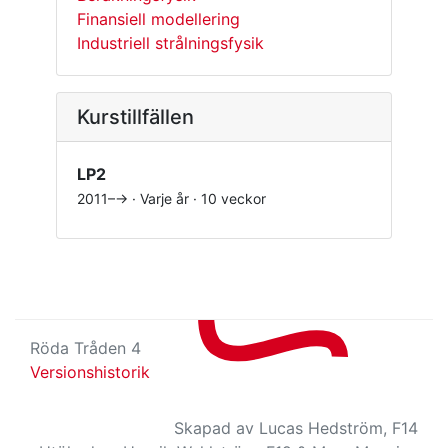
Finansiell modellering
Industriell strålningsfysik
Kurstillfällen
LP2
2011–→ · Varje år · 10 veckor
Röda Tråden 4
Versionshistorik
Skapad av Lucas Hedström, F14