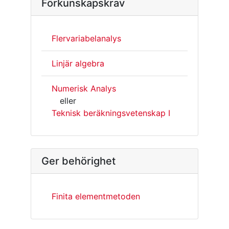
Förkunskapskrav
Flervariabelanalys
Linjär algebra
Numerisk Analys
eller
Teknisk beräkningsvetenskap I
Ger behörighet
Finita elementmetoden