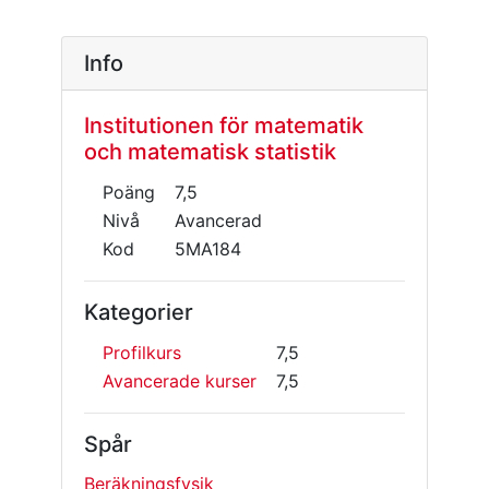
Info
Institutionen för matematik
och matematisk statistik
Poäng
7,5
Nivå
Avancerad
Kod
5MA184
Kategorier
Profilkurs
7,5
Avancerade kurser
7,5
Spår
Beräkningsfysik