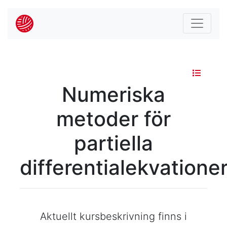
Numeriska
metoder för
partiella
differentialekvatione
Aktuellt kursbeskrivning finns i