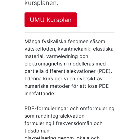
kursplanen.
UMU Kursplan
Många fysikaliska fenomen såsom
vätskeflöden, kvantmekanik, elastiska
material, värmeledning och
elektromagnetism modelleras med
partiella differentialekvationer (PDE).
I denna kurs ger vi en översikt av
numeriska metoder för att lösa PDE
innefattande:
PDE-formuleringar och omformulering
som randintegralekvation
formulering i frekvensdomän och
tidsdomän
diskretisering genom lokala och