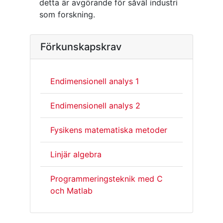
detta är avgörande för såväl industri
som forskning.
Förkunskapskrav
Endimensionell analys 1
Endimensionell analys 2
Fysikens matematiska metoder
Linjär algebra
Programmeringsteknik med C
och Matlab