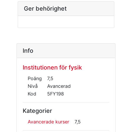
Ger behörighet
Info
Institutionen för fysik
Poäng
7,5
Nivå
Avancerad
Kod
5FY198
Kategorier
Avancerade kurser
7,5