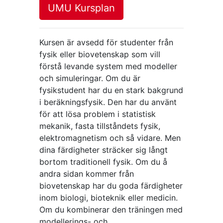
UMU Kursplan
Kursen är avsedd för studenter från
fysik eller biovetenskap som vill
förstå levande system med modeller
och simuleringar. Om du är
fysikstudent har du en stark bakgrund
i beräkningsfysik. Den har du använt
för att lösa problem i statistisk
mekanik, fasta tillståndets fysik,
elektromagnetism och så vidare. Men
dina färdigheter sträcker sig långt
bortom traditionell fysik. Om du å
andra sidan kommer från
biovetenskap har du goda färdigheter
inom biologi, bioteknik eller medicin.
Om du kombinerar den träningen med
modellerings- och