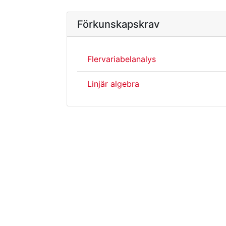
Förkunskapskrav
Flervariabelanalys
Linjär algebra