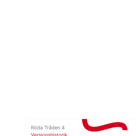
Röda Tråden 4
Versionshistorik