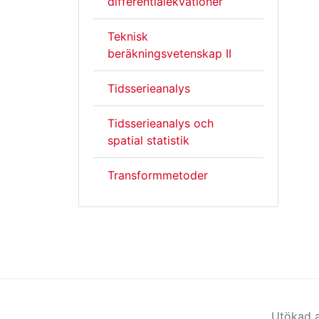
differentialekvationer
Teknisk
beräkningsvetenskap II
Tidsserieanalys
Tidsserieanalys och
spatial statistik
Transformmetoder
Utökad a