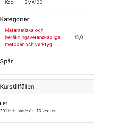
Kod
5MA122
Kategorier
Matematiska och
beräkningsvetenskapliga
15,0
metoder och verktyg
Spår
Kurstillfällen
LP1
2011–→ · Varje år · 10 veckor